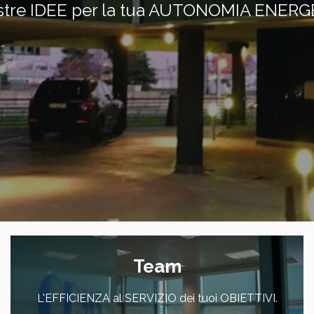
Team
L'EFFICIENZA al SERVIZIO dei tuoi OBIETTIVI.