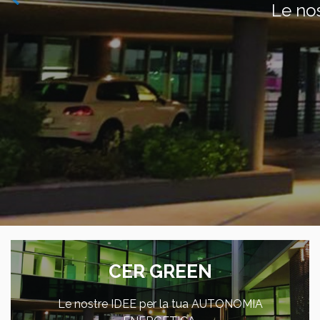
CER GREEN
Le nostre IDEE per la tua AUTONOMIA