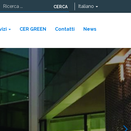
Italiano
CERCA
vizi
CER GREEN
Contatti
News