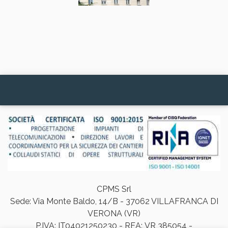
CPMS Srl
Sede: Via Monte Baldo, 14/B - 37062 VILLAFRANCA DI
VERONA (VR)
P.IVA: IT04021250230 - REA: VR 385054 -