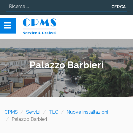
CERCA
Palazzo Barbieri
CPMS
Servizi
TLC
Nuove Installazioni
Palazzo Barbieri